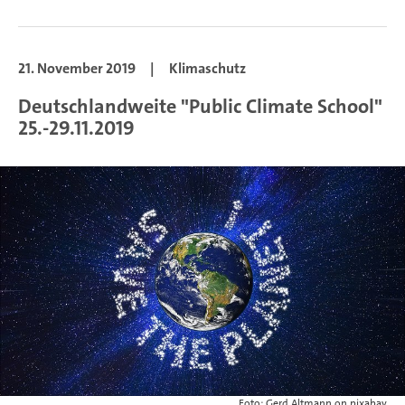
21. November 2019
|
Klimaschutz
Deutschlandweite "Public Climate School"
25.-29.11.2019
Foto: Gerd Altmann on pixabay