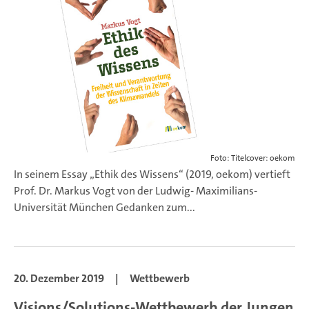
Foto: Titelcover: oekom
In seinem Essay „Ethik des Wissens“ (2019, oekom) vertieft
Prof. Dr. Markus Vogt von der Ludwig- Maximilians-
Universität München Gedanken zum...
20. Dezember 2019
|
Wettbewerb
Visions/Solutions-Wettbewerb der Jungen