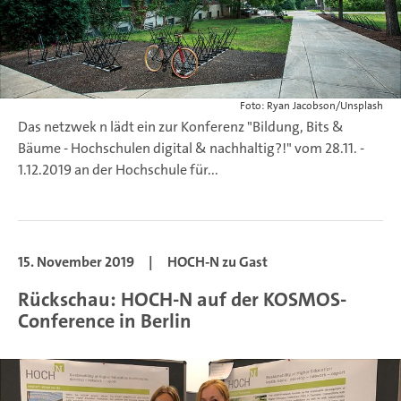
Foto: Ryan Jacobson/Unsplash
Das netzwek n lädt ein zur Konferenz "Bildung, Bits &
Bäume - Hochschulen digital & nachhaltig?!" vom 28.11. -
1.12.2019 an der Hochschule für...
15. November 2019
|
HOCH-N zu Gast
Rückschau: HOCH-N auf der KOSMOS-
Conference in Berlin