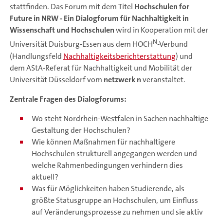
stattfinden. Das Forum mit dem Titel
Hochschulen for
Future in NRW - Ein Dialogforum für Nachhaltigkeit in
Wissenschaft und Hochschulen
wird in Kooperation mit der
N
Universität Duisburg-Essen aus dem HOCH
-Verbund
(Handlungsfeld
Nachhaltigkeitsberichterstattung
) und
dem AStA-Referat für Nachhaltigkeit und Mobilität der
Universität Düsseldorf vom
netzwerk n
veranstaltet.
Zentrale Fragen des Dialogforums:
Wo steht Nordrhein-Westfalen in Sachen nachhaltige
Gestaltung der Hochschulen?
Wie können Maßnahmen für nachhaltigere
Hochschulen strukturell angegangen werden und
welche Rahmenbedingungen verhindern dies
aktuell?
Was für Möglichkeiten haben Studierende, als
größte Statusgruppe an Hochschulen, um Einfluss
auf Veränderungsprozesse zu nehmen und sie aktiv