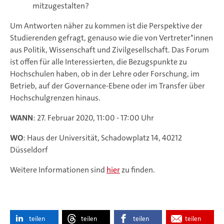
mitzugestalten?
Um Antworten näher zu kommen ist die Perspektive der
Studierenden gefragt, genauso wie die von Vertreter*innen
aus Politik, Wissenschaft und Zivilgesellschaft. Das Forum
ist offen für alle Interessierten, die Bezugspunkte zu
Hochschulen haben, ob in der Lehre oder Forschung, im
Betrieb, auf der Governance-Ebene oder im Transfer über
Hochschulgrenzen hinaus.
WANN
: 27. Februar 2020, 11:00 - 17:00 Uhr
WO
: Haus der Universität, Schadowplatz 14, 40212
Düsseldorf
Weitere Informationen sind
hier
zu finden.
teilen
teilen
teilen
teilen