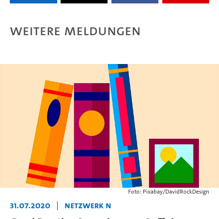
Weitere Meldungen
Foto: Pixabay/DavidRockDesign
31.07.2020
|
netzwerk n