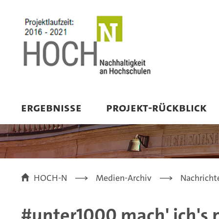
ERGEBNISSE
PROJEKT-RÜCKBLICK
HOCH-N
Medien-Archiv
Nachricht
#unter1000 mach' ich's n