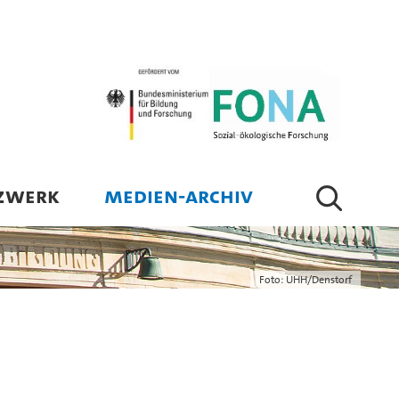
ZWERK
MEDIEN-ARCHIV
Foto: UHH/Denstorf