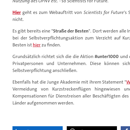
Nutzung des ÖPNV etc. -
so Scientists for Future.
Hier
geht es zum Webauftritt von
Scientists for Future
's 
nicht.
Es gibt bereits eine "
Straße der Besten
". Dort werden alle 
bei der Selbstverpflichtungsaktion zum Verzicht auf Kurz
Besten ist
hier
zu finden.
Grundsätzlich richtet sich die die Aktion
#unter1000
und d
Privatpersonen und Unternehmen. Diese können sic
Selbstverpflichtung anschließen.
Ebenfalls hat die Junge Akademie mit ihrem Statement "
W
Vermeidung von Kurzstreckenflügen hingewiesen un
Kompensationen für Dienstreisen aller Beschäftigten des 
Länder aufgenommen werden.