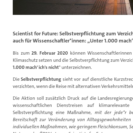
Scientist for Future: Selbstverpflichtung zum Verzic
auch für Wissenschaftler*innen: „Unter 1.000 mach‘ 
Bis zum
29. Februar 2020
können Wissenschaftlerinnen 
Klimaschutz setzen und die Selbstverpflichtung zum Verzich
1.000 mach' ich's nicht
" unterzeichnen.
Die
Selbstverpflichtung
sieht vor auf dienstliche Kurzstre
verzichten, wenn die Reise mit alternativen Verkehrsmittel
Die Aktion soll zusätzlich Druck auf die Landesregieru
wissenschaftlichen Dienstreisen auf klimarelevan
Selbstverpflichtung eine Maßnahme,
mit der jede*r be
Bereitschaft zur Veränderung von Alltagsgewohnheiten
individuellen Maßnahmen, wie geringem Fleischkonsum, S