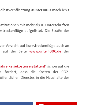
Selbstverpflichtung
#unter1000
mach ich's
Institutionen mit mehr als 10 Unterschriften
streckenflüge aufgelistet. Die Straße der
er Verzicht auf Kurzstreckenflüge auch an
h auf der Seite
www.unter1000.de
der
ahre Reisekosten erstatten!
" schon auf die
d fordert, dass die Kosten der CO2-
öffentlichen Dienstes in die Haushalte der