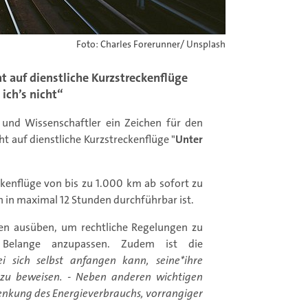
Foto: Charles Forerunner/ Unsplash
ht auf dienstliche Kurzstreckenflüge
ich’s nicht“
und Wissenschaftler ein Zeichen für den
t auf dienstliche Kurzstreckenflüge "
Unter
ckenflüge von bis zu 1.000 km ab sofort zu
n in maximal 12 Stunden durchführbar ist.
ngen ausüben, um rechtliche Regelungen zu
te Belange anzupassen. Zudem ist die
i sich selbst anfangen kann, seine*ihre
 zu beweisen. - Neben anderen wichtigen
enkung des Energieverbrauchs, vorrangiger