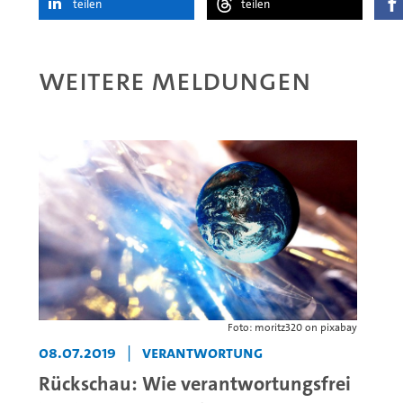
teilen
teilen
Weitere Meldungen
Foto: moritz320 on pixabay
08.07.2019
|
Verantwortung
Rückschau: Wie verantwortungsfrei